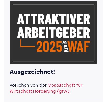
Ausgezeichnet!
Verliehen von der
Gesellschaft für
Wirtschaftsförderung (gfw).