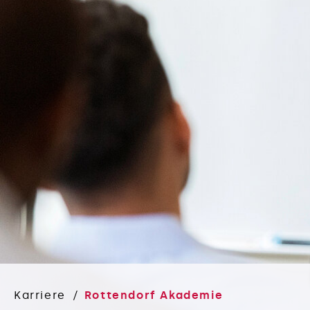
Karriere
Rottendorf Akademie