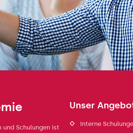
emie
Unser Angebo
Interne Schulung
n und Schulungen ist