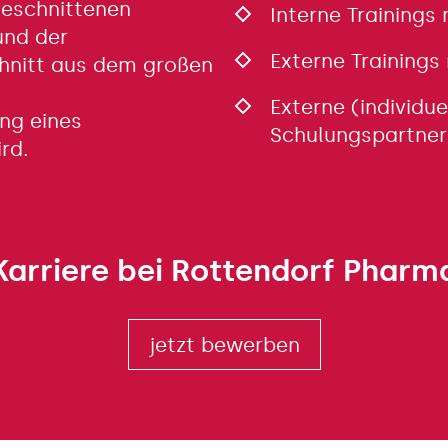
geschnittenen
Interne Trainings
und der
Externe Trainings
chnitt aus dem großen
Externe (individue
ng eines
Schulungspartner
rd.
Karriere bei Rottendorf Pharm
jetzt bewerben