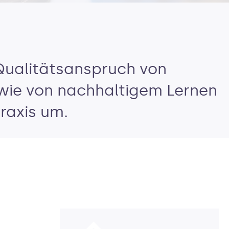
Qualitätsanspruch von
owie von nachhaltigem Lernen
raxis um.