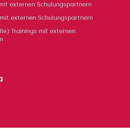
 mit externen Schulungspartnern
 mit externen Schulungspartnern
lle) Trainings mit externen
n
a