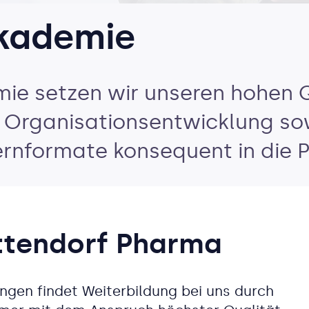
Akademie
mie setzen wir unseren hohen 
nd Organisationsentwicklung s
ernformate konsequent in die P
ottendorf Pharma
ngen findet Weiterbildung bei uns durch