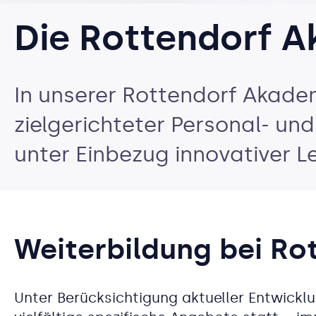
Die Rottendorf 
In unserer Rottendorf Akade
zielgerichteter Personal- u
unter Einbezug innovativer L
Weiterbildung bei R
Unter Berücksichtigung aktueller Entwicklu