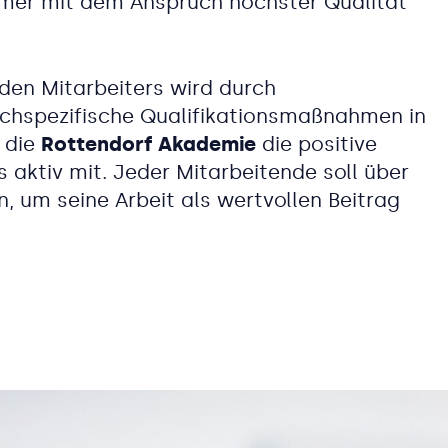
immer mit dem Anspruch höchster Qualität
eden Mitarbeiters wird durch
achspezifische Qualifikationsmaßnahmen in
 die
Rottendorf Akademie
die positive
ktiv mit. Jeder Mitarbeitende soll über
, um seine Arbeit als wertvollen Beitrag