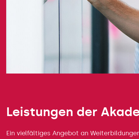
Leistungen der Akad
Ein vielfältiges Angebot an Weiterbildunge