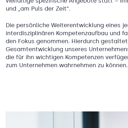
vielfältige spezifische Angebote statt – 
und „am Puls der Zeit“.
Die persönliche Weiterentwicklung eines j
interdisziplinären Kompetenzaufbau und f
den Fokus genommen. Hierdurch gestaltet
Gesamtentwicklung unseres Unternehmens a
die für ihn wichtigen Kompetenzen verfügen
zum Unternehmen wahrnehmen zu können.